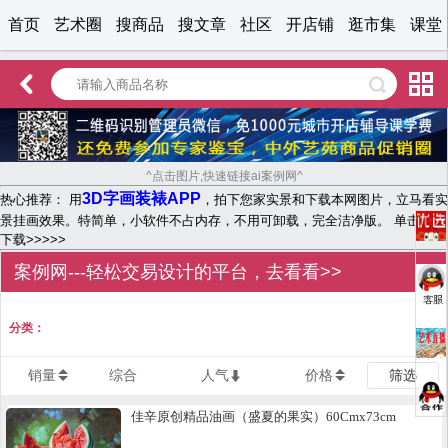
首页
艺术圈
搜商品
搜文章
社区
开店铺
逛市集
课堂
^点击图片,快速链接ai案例网^
3D字画装裱APP
热心推荐： 用
，拍下您家实景和下载本网图片，立马看实
景挂画效果。特简单，小软件不占内存，不用可卸载，完全洁净版。 单击文字
下载>>>>>
案例网---轻松交易设计的平台，去看看>>
分类：
销量
综合
人气
价格
筛选
佳辛原创精品油画（盛夏的果实）60Cmx73cm