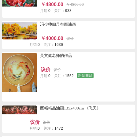
￥
4800.00
￥
4800.00
月销:
0
关注：
933
冯少帅四尺布面油画
￥
4000.00
议价
月销:
0
关注：
1636
吴文健老师的作品
议价
议价
月销:
0
关注：
1552
巨幅精品油画135x400cm 《飞天》
议价
议价
月销:
0
关注：
1472