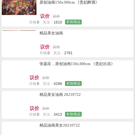
原创油画150x360cm 《贵妃醉酒》
议价
议价
月销:
0
关注：
1610
精品美女油画
议价
议价
月销:
0
关注：
2781
张嘉应，原创油画150x300cm 《贵妃出浴》
议价
议价
月销:
0
关注：
4298
精品美女油画 20210722
议价
议价
月销:
0
关注：
3413
精品油画美女20210722