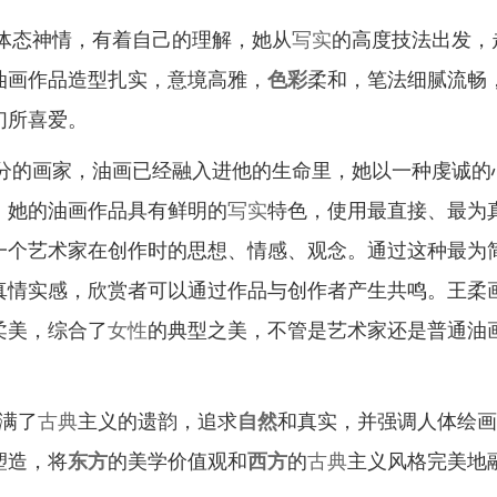
体态神情，有着自己的理解，她从
写实
的高度技法出发，
油画作品造型扎实，意境高雅，
色彩
柔和，笔法细腻流畅
们所喜爱。
的画家，油画已经融入进他的生命里，她以一种虔诚的
，她的油画作品具有鲜明的
写实
特色，使用最直接、最为
一个艺术家在创作时的思想、情感、观念。通过这种最为
真情实感，欣赏者可以通过作品与创作者产生共鸣。王柔
柔美，综合了
女性
的典型之美，不管是艺术家还是普通油
满了
古典
主义的遗韵，追求
自然
和真实，并强调人体绘画
塑造，将
东方
的美学价值观和
西方
的
古典
主义风格完美地