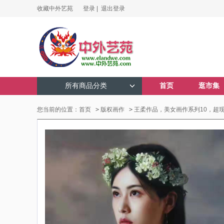
收藏中外艺苑
登录 |
退出登录
所有商品分类
首页
逛市集
您当前的位置：
首页
>
版权画作
>
王柔作品，美女画作系列10，超现