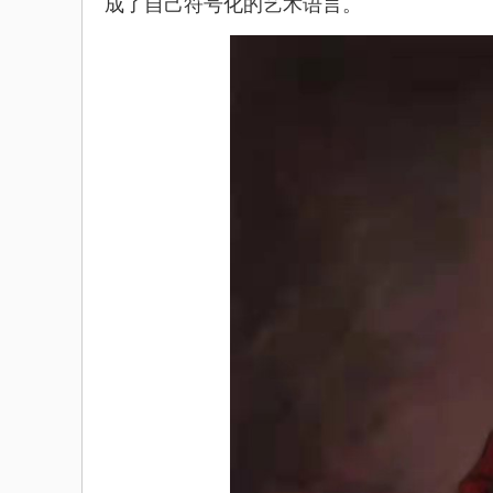
成了自己符号化的艺术语言。