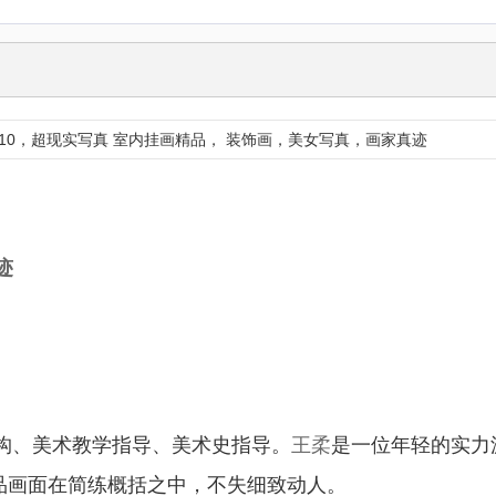
10，超现实写真 室内挂画精品， 装饰画，美女写真，画家真迹
迹
构、美术教学指导、美术史指导。
王柔
是一位年轻的实力
品画面在简练概括之中，不失细致动人。