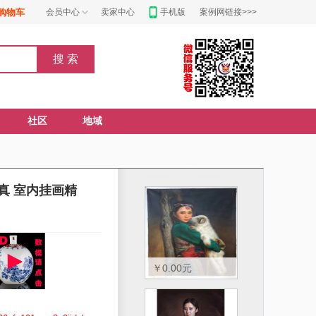
购物车
会员中心
卖家中心
手机版
案例网链接>>>
社区
地域
真 室内挂画精
￥0.00元