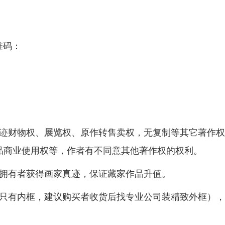
链
码：
迹
财物权、
展览
权、原作转售卖权，无复制等其它著作权
品商业使用权等，作者有不同意其他著作权的权利。
有者获得画家真迹，保证藏家作品升值。
有内框，建议购买者收货后找专业公司装精致外框），