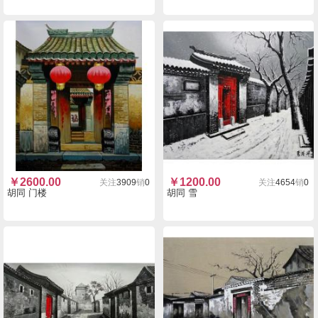
￥
2600.00
￥
1200.00
关注
3909
销
0
关注
4654
销
0
胡同 门楼
胡同 雪