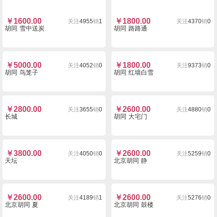
￥
1600.00
￥
1800.00
关注
4955
销
1
关注
4370
销
0
胡同 雪中送炭
胡同 路路通
￥
5000.00
￥
1800.00
关注
4052
销
0
关注
9373
销
0
胡同 鸟笼子
胡同 红墙白雪