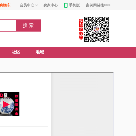
购物车
会员中心
卖家中心
手机版
案例网链接>>>
社区
地域