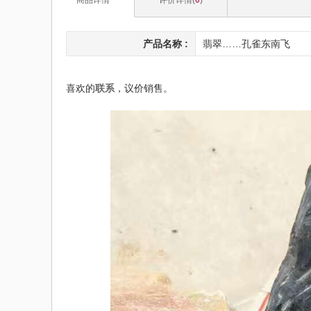
产品名称 :
翡翠……孔雀东南飞
喜欢的
联系
，议价销售。