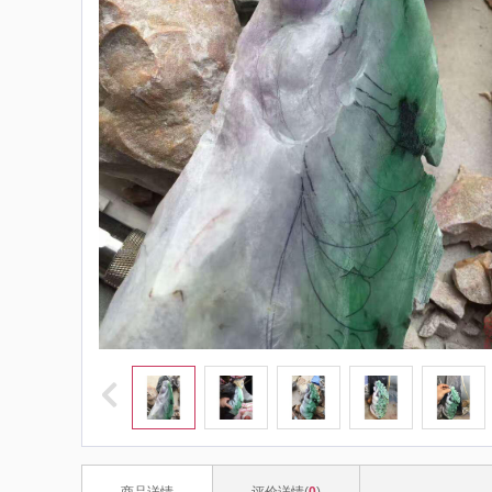
商品详情
评价详情(
0
)