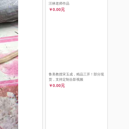
汪林老师作品
￥0.00元
鲁美教授宋玉成，精品三开！部分现
货，支持定制合影视频
￥0.00元