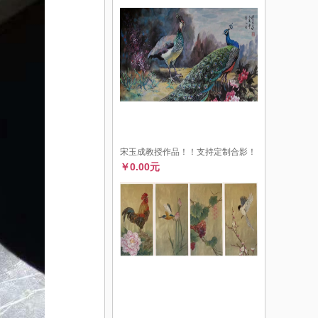
宋玉成教授作品！！支持定制合影！
￥0.00元