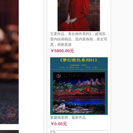
王柔作品，美女画作系列1，超现实
室内挂画精品，室内装饰画，美女写
真，画家真迹
￥5800.00元
黄建南老师，最新作品
￥0.00元