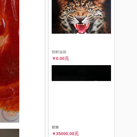
朝鲜油画
￥0.00元
貔貅
￥35000.00元