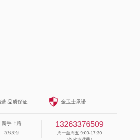
选 品质保证
金卫士承诺
13263376509
新手上路
周一至周五 9:00-17:30
在线支付
（仅收市话费）