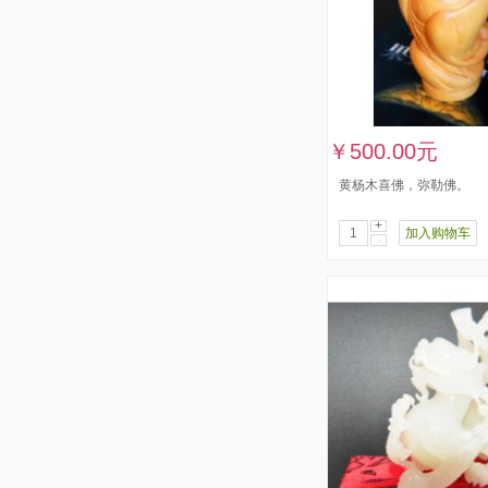
￥500.00元
黄杨木喜佛，弥勒佛。
+
加入购物车
-