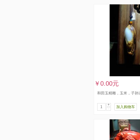
￥0.00元
和田玉精雕，玉米，子孙
+
加入购物车
-