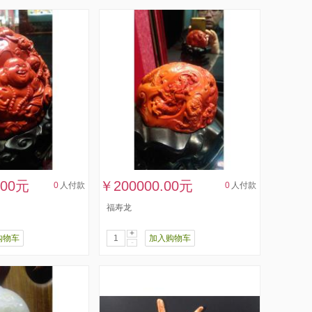
.00元
￥200000.00元
0
人付款
0
人付款
福寿龙
+
购物车
加入购物车
-