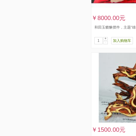
￥8000.00元
和田玉貔貅摆件，主题“雄
+
加入购物车
-
￥1500.00元