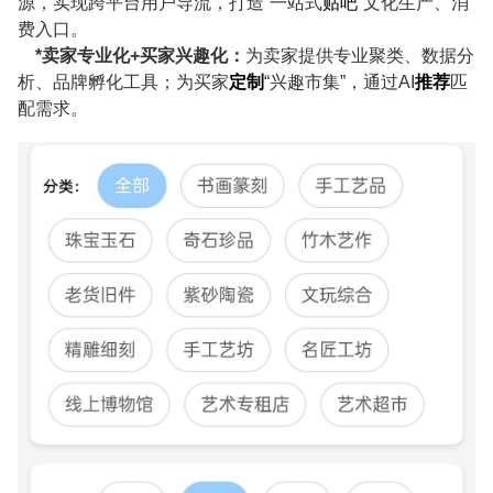
源，实现跨平台用户导流，打造
“一站式
贴吧
”文化生产、消
费入口。
*
卖家专业化
+
买家兴趣化：
为卖家提供专业聚类、数据分
析、品牌孵化工具；为买家
定制
“兴趣市集”，通过
AI
推荐
匹
配需求。