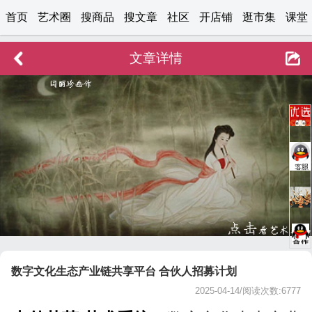
首页
艺术圈
搜商品
搜文章
社区
开店铺
逛市集
课堂
文章详情
数字文化生态产业链共享平台 合伙人招募计划
2025-04-14/阅读次数:6777