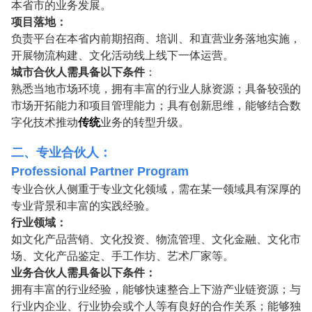
本省市的业务发展。
项目落地：
负责平台在本省内前期招商、培训、和直营业务落地实施，
开展物流构建、文化活动线上线下一体运营。
城市合伙人需具备以下条件
：
熟悉当地市场环境，拥有丰富的行业人脉资源；具备较强的
市场开拓能力和项目管理能力；具有创新思维，能够结合数
字化技术推动
传统
业务的转型升级。
二、专业合伙人：
Professional Partner
Program
专业合伙人侧重于专业文化领域，需在某一领域具有深厚的
专业背景和丰富的实践经验。
行业领域：
如文化产品营销、文化投资、物流管理、文化金融、文化市
场、文化产品鉴定、手工作坊、艺术厂家等。
业务合伙人需具备以下条件：
拥有丰富的行业经验，能够快速整合上下游产业链资源；与
行业内企业、行业协会或个人等有良好的合作关系；能够独