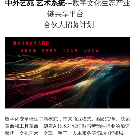
中外艺苑
.
艺术系统
---数字文化生态产业
链共享平台
合伙人招募计划
数字化变革催生了新模式，带来商业模式、组织变革、决策
革命和工具革命！
随着
AI
技术对知识型与劳动性行业的加速
替代，文化艺术、文玩、手工、人本服务等“玩文化”领域，