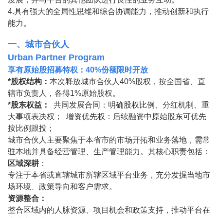
4.具有强大的全局性思维和综合协调能力，推动创新和执行
能力。
一、城市合伙人
Urban Partner Program
享有
原始股招募特权：40%份额限时开放
*股权结构：
本次释放城市合伙人40%股权，按全国省、直
辖市负责人，各得1%原始股权。
*股东权益：
共同发展合同：明确股权比例、分红机制、重
大事项表决权； 增资优先权：后续融资中原始股东可优先
按比例跟投；
城市合伙人主要聚焦于本省市的市场开拓和业务落地，需常
驻本地并具备经营管理、生产管理能力。其核心职责包括：
区域深耕
：
专注于本省或直辖城市所辖区域平台业务，充分发掘当地市
场环境、政策导向和客户需求。
资源整合：
整合区域内的人脉资源、项目机会和政策支持，推动平台在